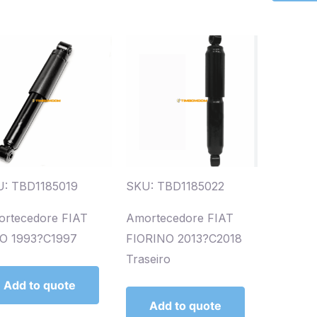
: TBD1185019
SKU: TBD1185022
rtecedore FIAT
Amortecedore FIAT
O 1993?C1997
FIORINO 2013?C2018
Traseiro
Add to quote
Add to quote