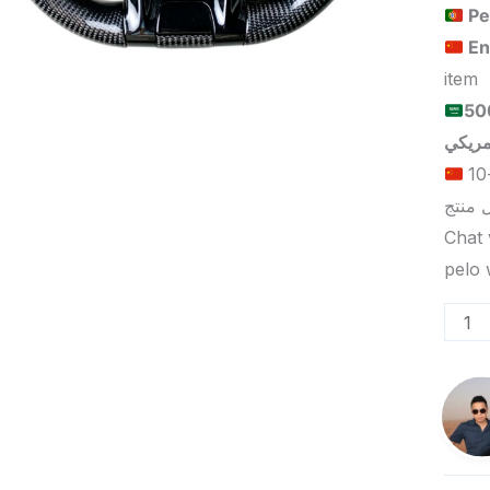
Pe
En
item
للبيع بالجملة عالميًا هو 5000
الحد الأدنى لكمية الطلب للتسليم في ييوو هو 5-10
Chat 