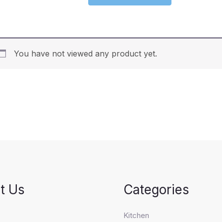
You have not viewed any product yet.
t Us
Categories
s
Kitchen