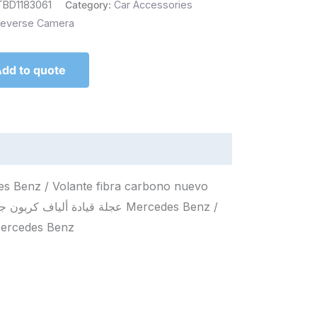
TBD1183061
Category:
Car Accessories
everse Camera
dd to quote
es Benz / Volante fibra carbono nuevo
ercedes Benz