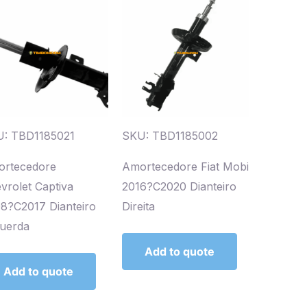
: TBD1185021
SKU: TBD1185002
rtecedore
Amortecedore Fiat Mobi
vrolet Captiva
2016?C2020 Dianteiro
8?C2017 Dianteiro
Direita
uerda
Add to quote
Add to quote