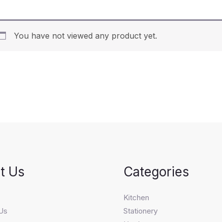
You have not viewed any product yet.
t Us
Categories
s
Kitchen
Us
Stationery