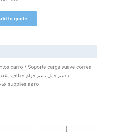
dd to quote
ntos carro / Soporte carga suave correa
я supplies авто