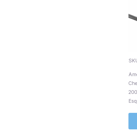
SKU
Amo
Che
200
Esq