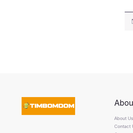
Abou
About U
Contact 