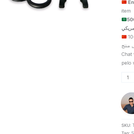
En
item
للبيع بالجملة عالميًا هو 5000
الحد الأدنى لكمية الطلب للتسليم في ييوو هو 5-10
Chat 
SKU:
Tag:
S