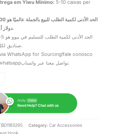
trega em Yiwu
Mínimo
:
5-10 caixas per
الحد الأدنى لكمية الطلب 
دولار أمريكي.
صناديق لكل منتج.
via WhatsApp for Sourcing!fale conosco
pelo whatsappتواصل معنا عبر واتساب.
Andy
Online
Need Help? Chat with us
TBD1183295
Category:
Car Accessories
eat Hook