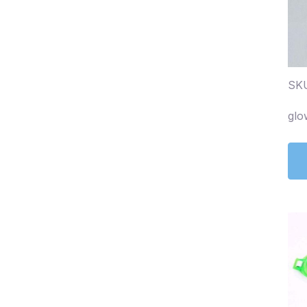
SKU
glo