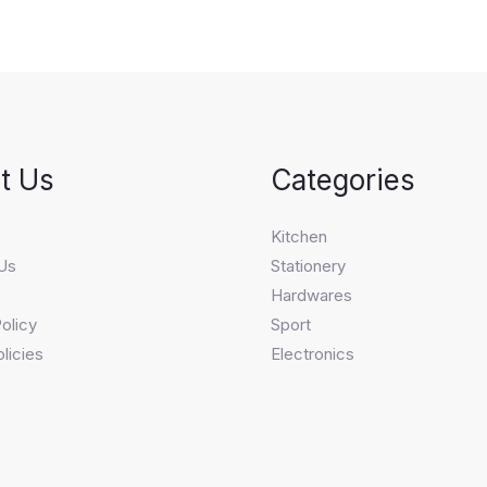
t Us
Categories
s
Kitchen
Us
Stationery
Hardwares
olicy
Sport
licies
Electronics