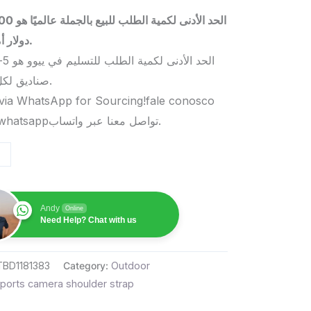
الحد الأدنى لكمية الطلب 
دولار أمريكي.
صناديق لكل منتج.
via WhatsApp for Sourcing!fale conosco
pelo whatsappتواصل معنا عبر واتساب.
Andy
Online
Need Help? Chat with us
TBD1181383
Category:
Outdoor
ports camera shoulder strap