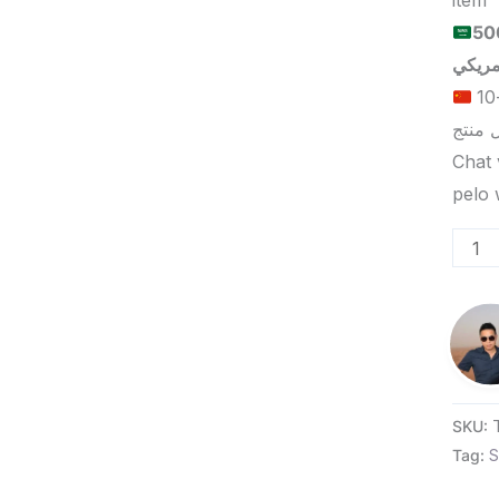
item
للبيع بالجملة عالميًا هو 5000
الحد الأدنى لكمية الطلب للتسليم في ييوو هو 5-10
Chat 
SKU:
Tag:
S